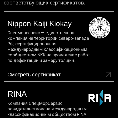
любого объема
ДОВЕРЯЮТ
и сложности.
Работаем как с государственными
и частными компаниями, так
и с физическими лицами.