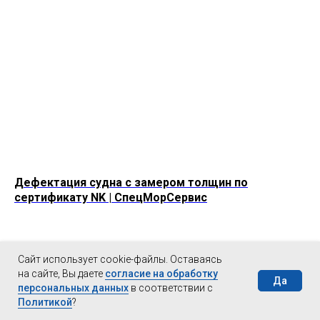
Дефектация судна с замером толщин по
сертификату NK | СпецМорСервис
Сайт использует cookie-файлы. Оставаясь
на сайте, Вы даете
согласие на обработку
Да
персональных данных
в соответствии с
Политикой
?