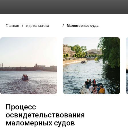
/
/
Главная
Освидетельстование
Маломерные суда
Процесс
освидетельствования
маломерных судов