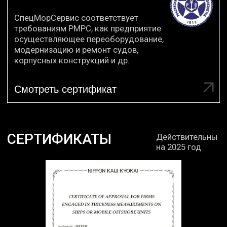
+7
Нажимая на кнопку
Перезвоните мне
вы соглашаетесь
с политикой
конфиденциальности
СТАТЬИ
Пишем про дефектацию,
освидетельствование, ремонт судов
и судового оборудования