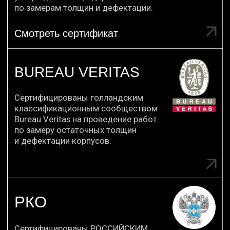
Мы гарантируем клиентам уровень сервиса
соответствующий мировым стандартам
качества, что подтверждают наши
сертификаты и 11-летний опыт работы
по всему миру.
Обратившись к нам Вы получите полный
комплекс услуг, документацию и гарантии.
Мы ценим время клиента и выполняем
работу качественно, вовремя, «под ключ».