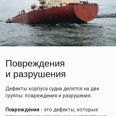
разрывы, пробоины и изломы.
Для дефектов первой группы определены
допустимые пределы, при возникновении
дефектов второй, - требуется
восстановление корпуса.
Повреждения
Вмятина
— местная деформация элемента
конструкции корпуса, представляющая