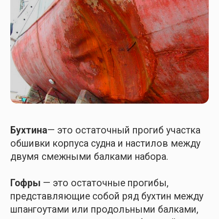
Трещины в листах наружной обшивки
и профилях, возникшие в результате
усталости металла, коррозии и вибрации
относят к разряду повреждений.
Трещины в листах продольных связей
палубы и днища к разряду разрушений.