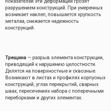
устойчивости продольных связей:
обшивки, настила палуб и платформ,
продольных переборки и продольных
балок набора.
Профилактика
повреждений корпуса
Дефекты возникают не только за счет
внешних воздействий в виде старения,