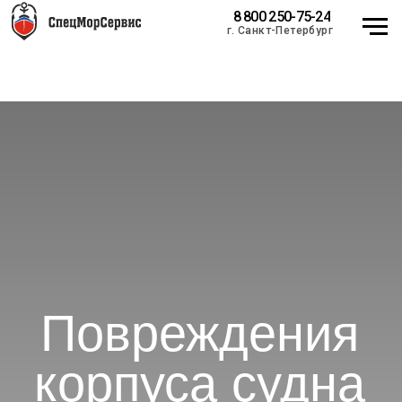
8 800 250-75-24
г. Санкт-Петербург
Повреждения
корпуса судна
Классификация дефектов
корпусных конструкций