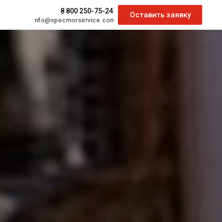
8 800 250-75-24
Оставить заявку
info@specmorservice.com